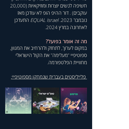
חשיפה לנשים יוצרות ומוזיקאיות (20,000 
עוקבים) . דור
ההיפ
הופ לא עודכן מאז 
נובמבר 2023. 
EQUAL Israel
 התעדכן 
לאחרונה במרץ 2024.
מה זה אומר בפועל? 
במקום לערוך, לתחזק ולהרחיב את המגוון, 
ספוטיפיי "מעלימה" את הקול הישראלי 
מחוויית הפלטפורמה. 
 פלייליסטים בעברית שנמחקו מספוטיפיי: