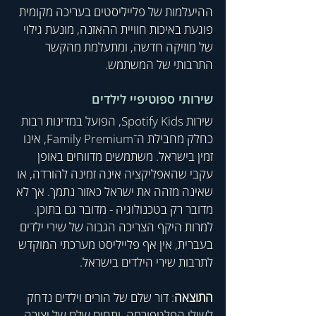
ההיעלמות של פלייליסטים בעריכה מקומית 
פוגעת באיכות חוויית ההאזנה, מונעת גילוי 
של מוזיקה חדשה, ומתעלמת מהקשר 
התרבותי של המשתמש.
שירותי ספוטיפיי לילדים
שירות Spotify Kids, הפועל במדינות רבות 
כחלק מחבילת ה־Family Premium, אינו 
זמין בישראל. משתמשים מדווחים באופן 
עקבי שהאפליקציה אינה זמינה להורדה, או 
שאינה מזהה את ישראל כאזור נתמך. אך לא 
מדובר רק בטכנולוגיה - מדובר גם בתוכן. 
למרות היקף הצריכה הגבוה של שירי ילדים 
בעברית, אין אף פלייליסט מערכתי המוקדש 
לתרבות שירי הילדים בישראל.
התוצאה
: דור שלם של הורים וילדים נדחק 
לשולי הפלטפורמה, ותחום שלם של יצירה 