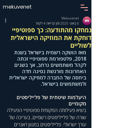
mekuvenet
Mekuvenet
6 באוג׳ 2025
זמן קריאה 4 דקות
נמחקו מהתודעה: כך ספוטיפיי
דוחקת את המוזיקה הישראלית
לשוליים
מאז הושקה רשמית בישראל בשנת 
2018, פלטפורמת ספוטיפיי זכתה 
לקהל משתמשים נרחב, אך בשנים 
האחרונות מורגשת נסיגה חדה 
ביחסה של החברה למוזיקה ישראלית 
ולמשתמשים בישראל. 
היעלמות שיטתית של פלייליסטים 
מקומיים
בשיא פעילותה המקומית ספוטיפיי הפעילה 
שורה של פלייליסטים רשמיים, בעריכה של 
עורך ישראלי. פלייליסטים במגוון ז'אנרים 