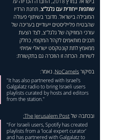
בישראל במרץ 2018, החברה הכריזה על 
שותפות ייחודית עם גלגל"צ
, תחנת הרדיו 
המובילה בישראל. מדובר בשיתוף פעולה 
שהבטיח פלייליסטים ייעודיים בעריכה של 
עורכי המוזיקה של גלגל"צ, לצד הצעת 
תכנים מותאמים לקהל המקומי, כחלק 
ממאמץ לתת קונטקסט ישראלי אמיתי 
לשירות. הכרזה זו הוזכרה גם בתקשורת:
בסיקור 
NoCamels
, נאמר:
"It has also partnered with Israel’s 
Galgalatz radio to bring Israeli users 
playlists curated by hosts and editors 
from the station." 
ובכתבה של 
The Jerusalem Post
:
"For Israeli users, Spotify has created 
playlists from a 'local expert curator' 
and has partnered with Galgalatz to 