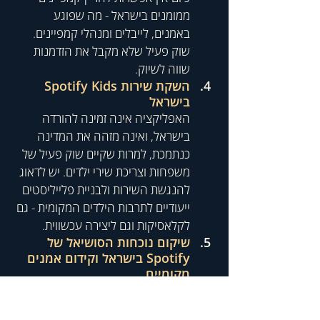
ממומנים בישראל - מה שפוגע 
באמנים, לייבלים ומנהלי קמפיינים. 
שוק פעיל שלא מקבל את הזדמנות 
שווה לשיוק.
השקת שירות Spotify Kids 
בישראל
האפליקציה אינה זמינה להורדה 
בישראל, ואינה מזהה את המדינה 
כנתמכת, למרות שקיים שוק פעיל של 
משפחות וצריכת שירי ילדים. יש לדאוג 
להנגשת השירות ולבניית פלייליסטים 
ייעודיים לתרבות הילדים המקומית - גם 
לקלאסיקות וגם ליצירה עכשווית.
שיקום נוכחות הסושיאל של 
Spotify בישראל וקידום אמנים 
מקומיים
החזרת פעילות הסושיאל בעברית: 
עדכונים שוטפים, תגובות לקהל, קידום 