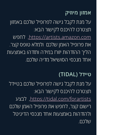
אמזון מיוזיק
על מנת לקבל גישה לפרופיל שלכם באמזון 
תצטרכו להיכנס לקישור הבא: 
https://artists.amazon.com,
  לחפש 
את פרופיל האמן שלכם  ולמלא טופס קצר. 
הליך ההזדהות יזורז במידה ותזדהו באמצעות 
אחד מנכסי הסושיאל מדיה שלכם.
טיידל (TIDAL)
על מנת לקבל גישה לפרופיל שלכם בטיידל 
תצטרכו להיכנס לקישור הבא: 
https://tidal.com/forartists
,  לבצע 
רישום קצר, לחפש את פרופיל האמן שלכם 
ולהזדהות באמצעות אחד מנכסי הדיגיטל 
שלכם.